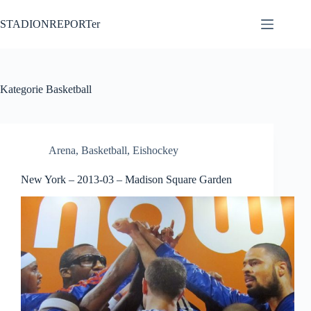
Zum
Inhalt
STADIONREPORTer
springen
Kategorie
Basketball
Arena
,
Basketball
,
Eishockey
New York – 2013-03 – Madison Square Garden