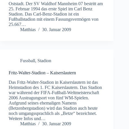
Oststadt. Der SV Waldhof Mannheim 07 bestritt am
25. Februar 1994 das erste Spiel im Carl Benz
Stadion. Das Carl-Benz-Stadion ist ein
Fußballstadion mit einem Fassungsvermögen von
25.667…
Matthias
30. Januar 2009
Fussball
,
Stadion
Fritz-Walter-Stadion – Kaiserslautern
Das Fritz-Walter-Stadion in Kaiserslautern ist das
Heimstadion des 1. FC Kaiserslautern. Das Stadion
war während der FIFA-Fußball-Weltmeisterschaft
2006 Austragungsort von fünf WM-Spielen.
Aufgrund seines ehemaligen Namens
(Betzenbergstadion) wird das Stadion auch heute
noch umgangssprachlich als „Betze“ bezeichnet.
Weitere Infos und…
Matthias
30. Januar 2009