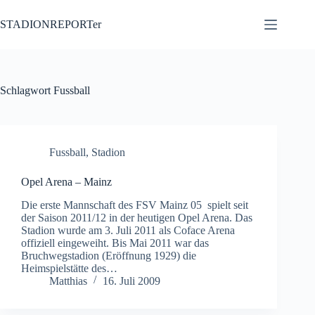
Zum
Inhalt
STADIONREPORTer
springen
Schlagwort
Fussball
Fussball
,
Stadion
Opel Arena – Mainz
Die erste Mannschaft des FSV Mainz 05 spielt seit
der Saison 2011/12 in der heutigen Opel Arena. Das
Stadion wurde am 3. Juli 2011 als Coface Arena
offiziell eingeweiht. Bis Mai 2011 war das
Bruchwegstadion (Eröffnung 1929) die
Heimspielstätte des…
Matthias
16. Juli 2009