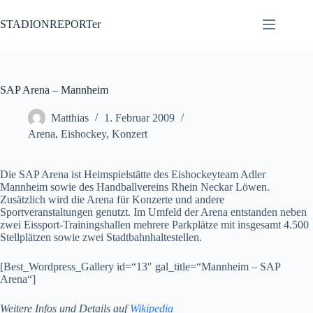
Zum
Inhalt
STADIONREPORTer
springen
SAP Arena – Mannheim
Matthias
1. Februar 2009
Arena
,
Eishockey
,
Konzert
Die SAP Arena ist Heimspielstätte des Eishockeyteam Adler
Mannheim sowie des Handballvereins Rhein Neckar Löwen.
Zusätzlich wird die Arena für Konzerte und andere
Sportveranstaltungen genutzt. Im Umfeld der Arena entstanden neben
zwei Eissport-Trainingshallen mehrere Parkplätze mit insgesamt 4.500
Stellplätzen sowie zwei Stadtbahnhaltestellen.
[Best_Wordpress_Gallery id=“13″ gal_title=“Mannheim – SAP
Arena“]
Weitere Infos und Details auf
Wikipedia